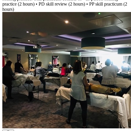
practice (2 hours) • PD skill review (2 hours) • PP skill practicum (2
hours)