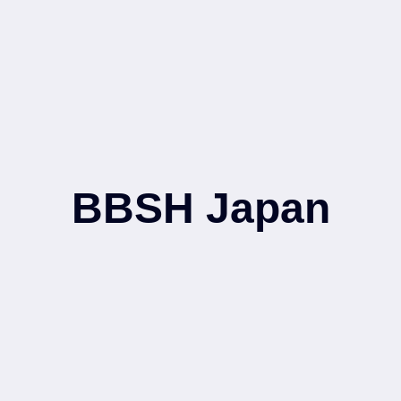
BBSH Japan