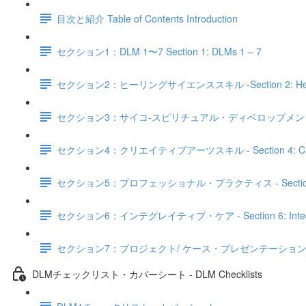
目次と紹介 Table of Contents Introduction
セクション1：DLM 1〜7 Section 1: DLMs 1 – 7
セクション2：ヒーリングサイエンススキル -Section 2: Healing 
セクション3：サイコ‐スピリチュアル・ディベロップメントスキル - Sectio
セクション4：クリエイティブアーツスキル - Section 4: Creativ
セクション5：プロフェッショナル・プラクティス - Section 5: Pro
セクション6：インテグレイティブ・ケア - Section 6: Integra
セクション7：プロジェクト/ ケース・プレゼンテーション - Section 7:
DLMチェックリスト・カバーシート - DLM Checklists