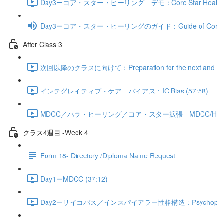
Day3ーコア・スター・ヒーリング デモ：Core Star Healing 
Day3ーコア・スター・ヒーリングのガイド：Guide of Core St
After Class 3
次回以降のクラスに向けて：Preparation for the next and subs
インテグレイティブ・ケア バイアス：IC Bias (57:58)
MDCC／ハラ・ヒーリング／コア・スター拡張：MDCC/Hara Healin
クラス4週目 -Week 4
Form 18- Directory /Diploma Name Request
Day1ーMDCC (37:12)
Day2ーサイコパス／インスパイアラー性格構造：Psychopath/Ins