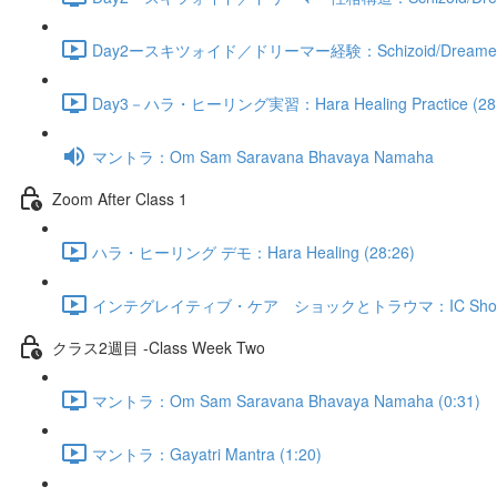
Day2ースキツォイド／ドリーマー経験：Schizoid/Dreamer Expe
Day3－ハラ・ヒーリング実習：Hara Healing Practice (28:
マントラ：Om Sam Saravana Bhavaya Namaha
Zoom After Class 1
ハラ・ヒーリング デモ：Hara Healing (28:26)
インテグレイティブ・ケア ショックとトラウマ：IC Shock/Tr
クラス2週目 -Class Week Two
マントラ：Om Sam Saravana Bhavaya Namaha (0:31)
マントラ：Gayatri Mantra (1:20)