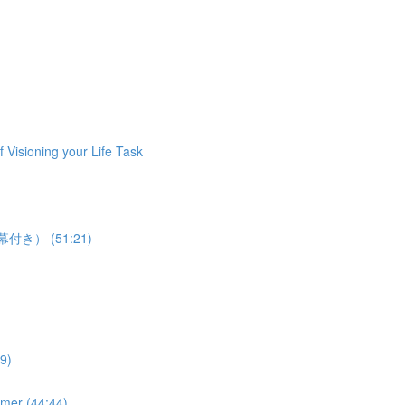
ioning your Life Task
語字幕付き） (51:21)
9)
 (44:44)