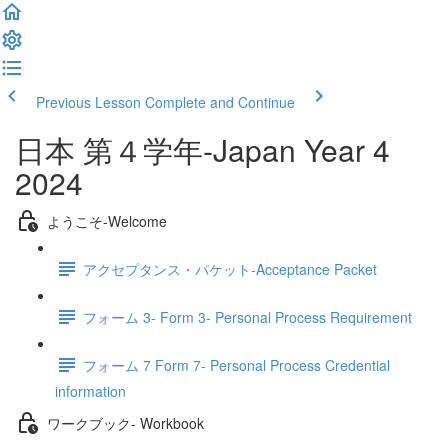
Previous Lesson
Complete and Continue
日本 第４学年‐Japan Year 4
2024
ようこそ‐Welcome
アクセプタンス・パケット‐Acceptance Packet
フォーム 3- Form 3- Personal Process Requirement
フォーム 7 Form 7- Personal Process Credential
information
ワークブック- Workbook