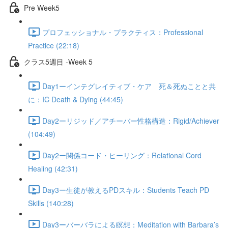
Pre Week5
プロフェッショナル・プラクティス：Professional
Practice (22:18)
クラス5週目 -Week 5
Day1ーインテグレイティブ・ケア 死＆死ぬことと共
に：IC Death & Dying (44:45)
Day2ーリジッド／アチーバー性格構造：Rigid/Achiever
(104:49)
Day2ー関係コード・ヒーリング：Relational Cord
Healing (42:31)
Day3ー生徒が教えるPDスキル：Students Teach PD
Skills (140:28)
Day3ーバーバラによる瞑想：Meditation with Barbara’s