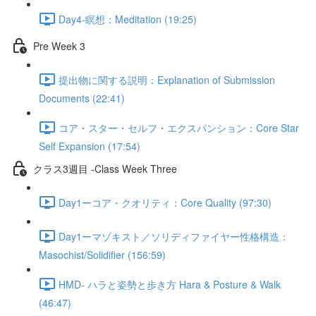
Day4-瞑想：Meditation (19:25)
Pre Week 3
提出物に関する説明：Explanation of Submission
Documents (22:41)
コア・スター・セルフ・エクスパンション：Core Star
Self Expansion (17:54)
クラス3週目 -Class Week Three
Day1ーコア・クオリティ：Core Quality (97:30)
Day1ーマゾキスト／ソリディファイヤー性格構造：
Masochist/Solidifier (156:59)
HMD- ハラと姿勢と歩き方 Hara & Posture & Walk
(46:47)