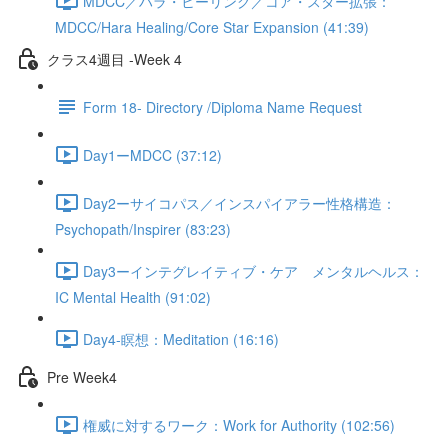
MDCC／ハラ・ヒーリング／コア・スター拡張：
MDCC/Hara Healing/Core Star Expansion (41:39)
クラス4週目 -Week 4
Form 18- Directory /Diploma Name Request
Day1ーMDCC (37:12)
Day2ーサイコパス／インスパイアラー性格構造：
Psychopath/Inspirer (83:23)
Day3ーインテグレイティブ・ケア メンタルヘルス：
IC Mental Health (91:02)
Day4-瞑想：Meditation (16:16)
Pre Week4
権威に対するワーク：Work for Authority (102:56)