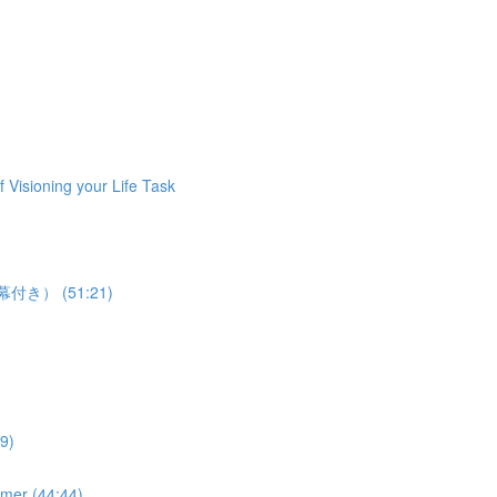
ioning your Life Task
語字幕付き） (51:21)
9)
 (44:44)