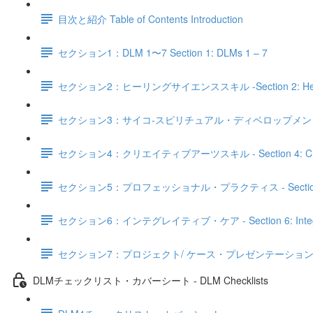
目次と紹介 Table of Contents Introduction
セクション1：DLM 1〜7 Section 1: DLMs 1 – 7
セクション2：ヒーリングサイエンススキル -Section 2: Healing 
セクション3：サイコ‐スピリチュアル・ディベロップメントスキル - Sectio
セクション4：クリエイティブアーツスキル - Section 4: Creativ
セクション5：プロフェッショナル・プラクティス - Section 5: Pro
セクション6：インテグレイティブ・ケア - Section 6: Integra
セクション7：プロジェクト/ ケース・プレゼンテーション - Section 7:
DLMチェックリスト・カバーシート - DLM Checklists