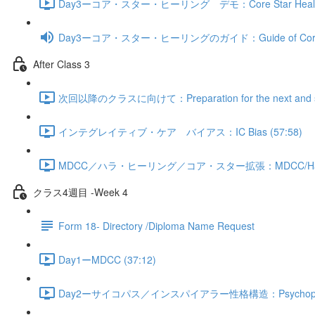
Day3ーコア・スター・ヒーリング デモ：Core Star Healing 
Day3ーコア・スター・ヒーリングのガイド：Guide of Core St
After Class 3
次回以降のクラスに向けて：Preparation for the next and subs
インテグレイティブ・ケア バイアス：IC Bias (57:58)
MDCC／ハラ・ヒーリング／コア・スター拡張：MDCC/Hara Healin
クラス4週目 -Week 4
Form 18- Directory /Diploma Name Request
Day1ーMDCC (37:12)
Day2ーサイコパス／インスパイアラー性格構造：Psychopath/Ins