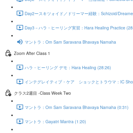
Day2ースキツォイド／ドリーマー経験：Schizoid/Dreamer Expe
Day3－ハラ・ヒーリング実習：Hara Healing Practice (28:
マントラ：Om Sam Saravana Bhavaya Namaha
Zoom After Class 1
ハラ・ヒーリング デモ：Hara Healing (28:26)
インテグレイティブ・ケア ショックとトラウマ：IC Shock/Tr
クラス2週目 -Class Week Two
マントラ：Om Sam Saravana Bhavaya Namaha (0:31)
マントラ：Gayatri Mantra (1:20)