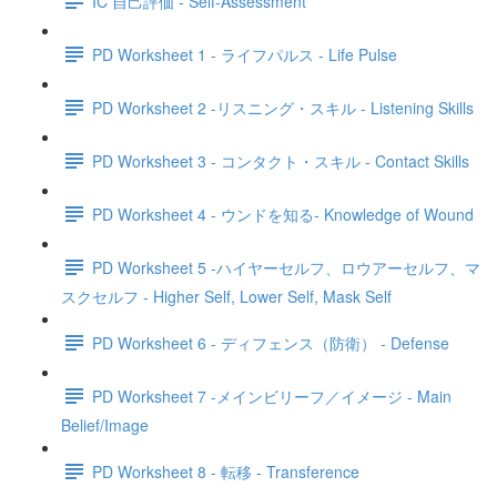
IC 自己評価 - Self-Assessment
PD Worksheet 1 - ライフパルス - Life Pulse
PD Worksheet 2 -リスニング・スキル - Listening Skills
PD Worksheet 3 - コンタクト・スキル - Contact Skills
PD Worksheet 4 - ウンドを知る- Knowledge of Wound
PD Worksheet 5 -ハイヤーセルフ、ロウアーセルフ、マ
スクセルフ - Higher Self, Lower Self, Mask Self
PD Worksheet 6 - ディフェンス（防衛） - Defense
PD Worksheet 7 -メインビリーフ／イメージ - Main
Belief/Image
PD Worksheet 8 - 転移 - Transference