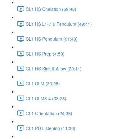
CL1 HS Chelation (59:46)
CL1 HS L1-7 & Pendulum (49:41)
CL1 HS Pendulum (61:48)
CL1 HS Prep (4:59)
CL1 HS Sink & Allow (20:11)
CL1 DLM (33:28)
CL1 DLM3-4 (33:28)
CL1 Orientation (24:36)
CL1 PD Listening (11:30)