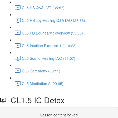
CL5 HS Q&A LVO (35:57)
CL5 HS Joy Healing Q&A LVO (23:33)
CL5 PD Boundary : overview (55:36)
CL5 Intuition Exercise 1 (110:23)
CL5 Sound Healing LVO (31:57)
CL5 Ceremony (63:11)
CL5 Meditation 2 (29:05)
CL1.5 IC Detox
Lesson content locked