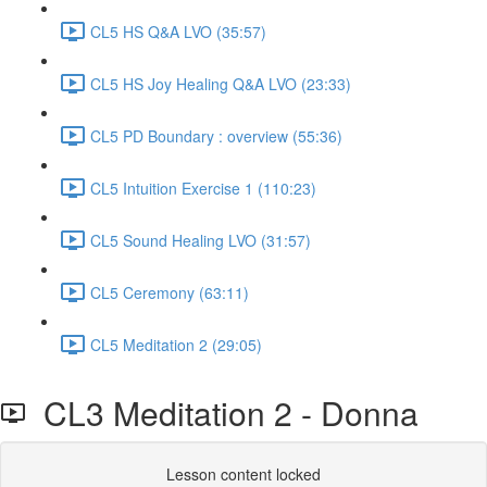
CL5 HS Q&A LVO (35:57)
CL5 HS Joy Healing Q&A LVO (23:33)
CL5 PD Boundary : overview (55:36)
CL5 Intuition Exercise 1 (110:23)
CL5 Sound Healing LVO (31:57)
CL5 Ceremony (63:11)
CL5 Meditation 2 (29:05)
CL3 Meditation 2 - Donna
Lesson content locked