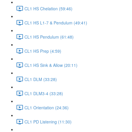
CL1 HS Chelation (59:46)
CL1 HS L1-7 & Pendulum (49:41)
CL1 HS Pendulum (61:48)
CL1 HS Prep (4:59)
CL1 HS Sink & Allow (20:11)
CL1 DLM (33:28)
CL1 DLM3-4 (33:28)
CL1 Orientation (24:36)
CL1 PD Listening (11:30)