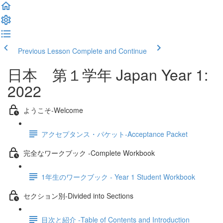
Previous Lesson
Complete and Continue
日本 第１学年 Japan Year 1:
2022
ようこそ‐Welcome
アクセプタンス・パケット‐Acceptance Packet
完全なワークブック -Complete Workbook
1年生のワークブック - Year 1 Student Workbook
セクション別‐Divided into Sections
目次と紹介 -Table of Contents and Introduction