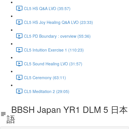
CL5 HS Q&A LVO (35:57)
CL5 HS Joy Healing Q&A LVO (23:33)
CL5 PD Boundary : overview (55:36)
CL5 Intuition Exercise 1 (110:23)
CL5 Sound Healing LVO (31:57)
CL5 Ceremony (63:11)
CL5 Meditation 2 (29:05)
BBSH Japan YR1 DLM 5 日本
語