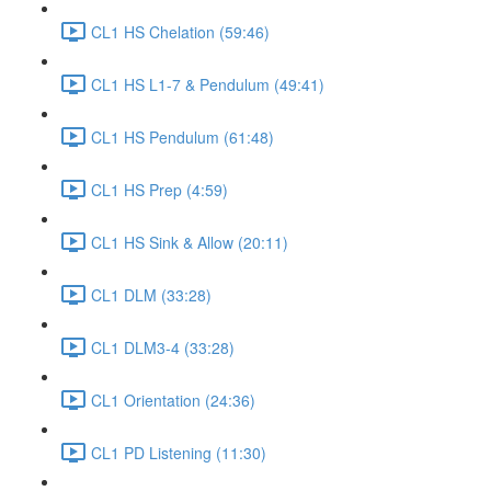
CL1 HS Chelation (59:46)
CL1 HS L1-7 & Pendulum (49:41)
CL1 HS Pendulum (61:48)
CL1 HS Prep (4:59)
CL1 HS Sink & Allow (20:11)
CL1 DLM (33:28)
CL1 DLM3-4 (33:28)
CL1 Orientation (24:36)
CL1 PD Listening (11:30)