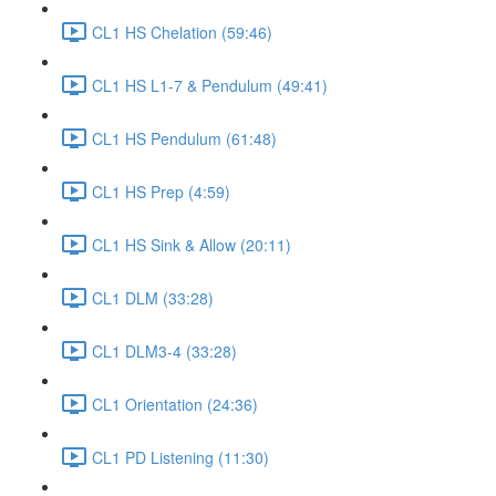
CL1 HS Chelation (59:46)
CL1 HS L1-7 & Pendulum (49:41)
CL1 HS Pendulum (61:48)
CL1 HS Prep (4:59)
CL1 HS Sink & Allow (20:11)
CL1 DLM (33:28)
CL1 DLM3-4 (33:28)
CL1 Orientation (24:36)
CL1 PD Listening (11:30)