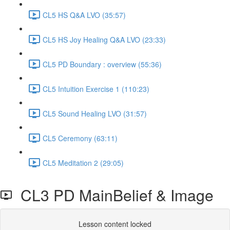
CL5 HS Q&A LVO (35:57)
CL5 HS Joy Healing Q&A LVO (23:33)
CL5 PD Boundary : overview (55:36)
CL5 Intuition Exercise 1 (110:23)
CL5 Sound Healing LVO (31:57)
CL5 Ceremony (63:11)
CL5 Meditation 2 (29:05)
CL3 PD MainBelief & Image
Lesson content locked