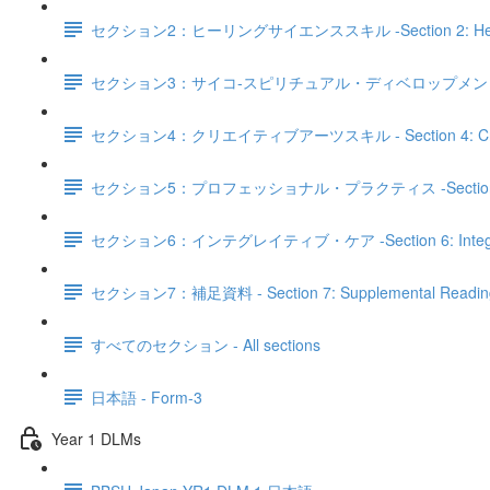
セクション2：ヒーリングサイエンススキル -Section 2: Healing 
セクション3：サイコ‐スピリチュアル・ディベロップメントスキル - Sectio
セクション4：クリエイティブアーツスキル - Section 4: Creativ
セクション5：プロフェッショナル・プラクティス -Section 5: Pro
セクション6：インテグレイティブ・ケア -Section 6: Integrat
セクション7：補足資料 - Section 7: Supplemental Reading 
すべてのセクション - All sections
日本語 - Form-3
Year 1 DLMs