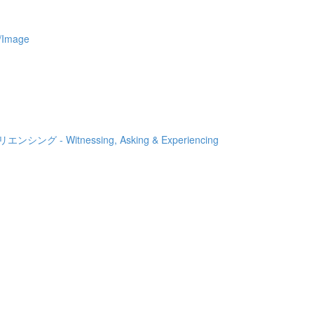
Image
 - Witnessing, Asking & Experiencing