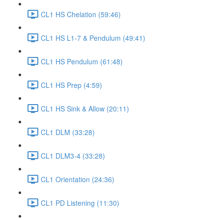
CL1 HS Chelation (59:46)
CL1 HS L1-7 & Pendulum (49:41)
CL1 HS Pendulum (61:48)
CL1 HS Prep (4:59)
CL1 HS Sink & Allow (20:11)
CL1 DLM (33:28)
CL1 DLM3-4 (33:28)
CL1 Orientation (24:36)
CL1 PD Listening (11:30)