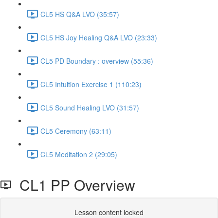
CL5 HS Q&A LVO (35:57)
CL5 HS Joy Healing Q&A LVO (23:33)
CL5 PD Boundary : overview (55:36)
CL5 Intuition Exercise 1 (110:23)
CL5 Sound Healing LVO (31:57)
CL5 Ceremony (63:11)
CL5 Meditation 2 (29:05)
CL1 PP Overview
Lesson content locked