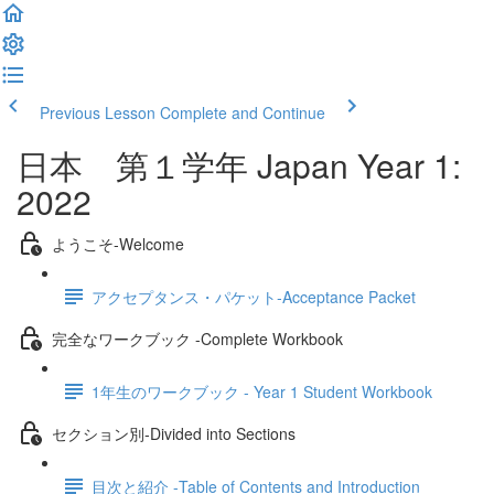
Previous Lesson
Complete and Continue
日本 第１学年 Japan Year 1:
2022
ようこそ‐Welcome
アクセプタンス・パケット‐Acceptance Packet
完全なワークブック -Complete Workbook
1年生のワークブック - Year 1 Student Workbook
セクション別‐Divided into Sections
目次と紹介 -Table of Contents and Introduction