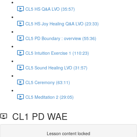
CL5 HS Q&A LVO (35:57)
CL5 HS Joy Healing Q&A LVO (23:33)
CL5 PD Boundary : overview (55:36)
CL5 Intuition Exercise 1 (110:23)
CL5 Sound Healing LVO (31:57)
CL5 Ceremony (63:11)
CL5 Meditation 2 (29:05)
CL1 PD WAE
Lesson content locked