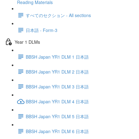
Reading Materials
すべてのセクション - All sections
日本語 - Form-3
Year 1 DLMs
BBSH Japan YR1 DLM 1 日本語
BBSH Japan YR1 DLM 2 日本語
BBSH Japan YR1 DLM 3 日本語
BBSH Japan YR1 DLM 4 日本語
BBSH Japan YR1 DLM 5 日本語
BBSH Japan YR1 DLM 6 日本語