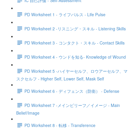
IC 自己評価 - Self-Assessment
PD Worksheet 1 - ライフパルス - Life Pulse
PD Worksheet 2 -リスニング・スキル - Listening Skills
PD Worksheet 3 - コンタクト・スキル - Contact Skills
PD Worksheet 4 - ウンドを知る- Knowledge of Wound
PD Worksheet 5 -ハイヤーセルフ、ロウアーセルフ、マ
スクセルフ - Higher Self, Lower Self, Mask Self
PD Worksheet 6 - ディフェンス（防衛） - Defense
PD Worksheet 7 -メインビリーフ／イメージ - Main
Belief/Image
PD Worksheet 8 - 転移 - Transference