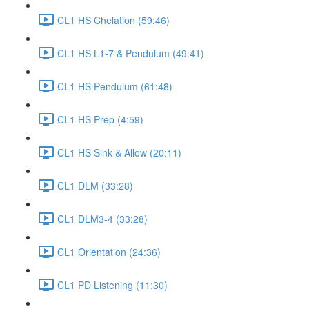
CL1 HS Chelation (59:46)
CL1 HS L1-7 & Pendulum (49:41)
CL1 HS Pendulum (61:48)
CL1 HS Prep (4:59)
CL1 HS Sink & Allow (20:11)
CL1 DLM (33:28)
CL1 DLM3-4 (33:28)
CL1 Orientation (24:36)
CL1 PD Listening (11:30)