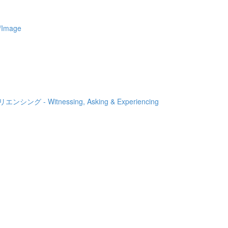
Image
 - Witnessing, Asking & Experiencing