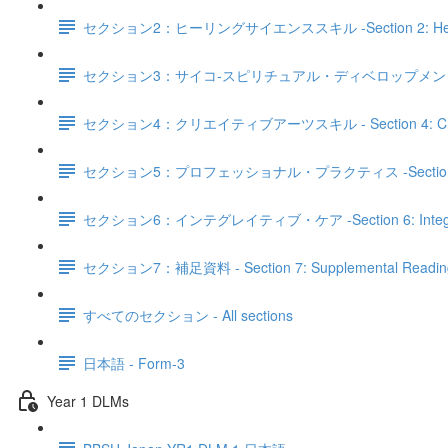
セクション2：ヒーリングサイエンススキル -Section 2: Healing 
セクション3：サイコ‐スピリチュアル・ディベロップメントスキル - Sectio
セクション4：クリエイティブアーツスキル - Section 4: Creativ
セクション5：プロフェッショナル・プラクティス -Section 5: Pro
セクション6：インテグレイティブ・ケア -Section 6: Integrat
セクション7：補足資料 - Section 7: Supplemental Reading 
すべてのセクション - All sections
日本語 - Form-3
Year 1 DLMs