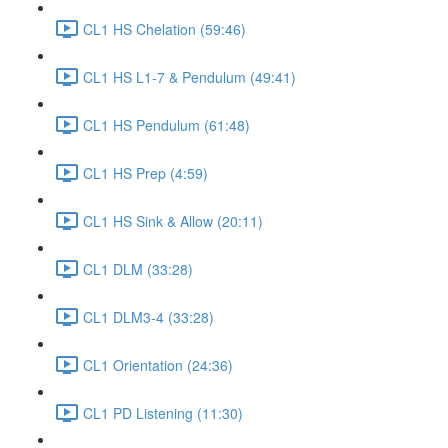
CL1 HS Chelation (59:46)
CL1 HS L1-7 & Pendulum (49:41)
CL1 HS Pendulum (61:48)
CL1 HS Prep (4:59)
CL1 HS Sink & Allow (20:11)
CL1 DLM (33:28)
CL1 DLM3-4 (33:28)
CL1 Orientation (24:36)
CL1 PD Listening (11:30)