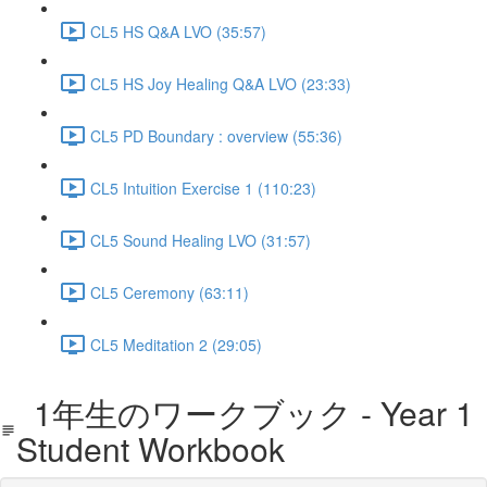
CL5 HS Q&A LVO (35:57)
CL5 HS Joy Healing Q&A LVO (23:33)
CL5 PD Boundary : overview (55:36)
CL5 Intuition Exercise 1 (110:23)
CL5 Sound Healing LVO (31:57)
CL5 Ceremony (63:11)
CL5 Meditation 2 (29:05)
1年生のワークブック - Year 1
Student Workbook