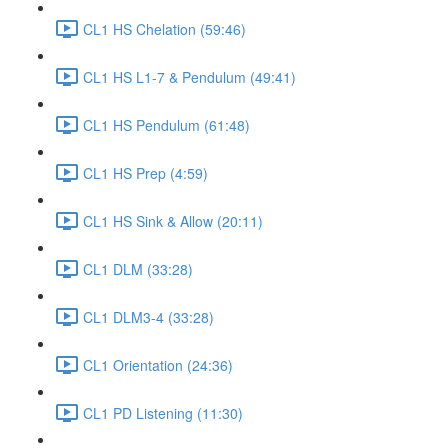
CL1 HS Chelation (59:46)
CL1 HS L1-7 & Pendulum (49:41)
CL1 HS Pendulum (61:48)
CL1 HS Prep (4:59)
CL1 HS Sink & Allow (20:11)
CL1 DLM (33:28)
CL1 DLM3-4 (33:28)
CL1 Orientation (24:36)
CL1 PD Listening (11:30)