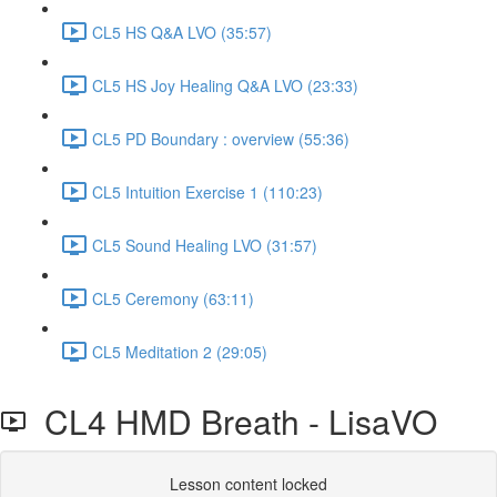
CL5 HS Q&A LVO (35:57)
CL5 HS Joy Healing Q&A LVO (23:33)
CL5 PD Boundary : overview (55:36)
CL5 Intuition Exercise 1 (110:23)
CL5 Sound Healing LVO (31:57)
CL5 Ceremony (63:11)
CL5 Meditation 2 (29:05)
CL4 HMD Breath - LisaVO
Lesson content locked