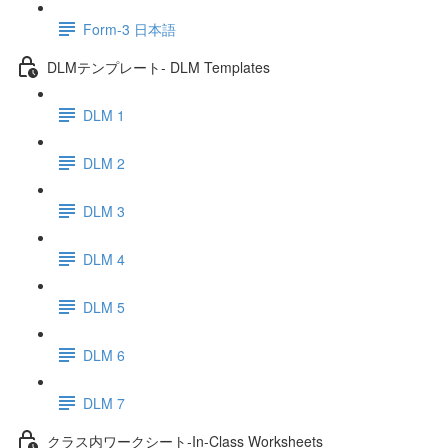
Form-3 日本語
DLMテンプレート- DLM Templates
DLM 1
DLM 2
DLM 3
DLM 4
DLM 5
DLM 6
DLM 7
クラス内ワークシート-In-Class Worksheets