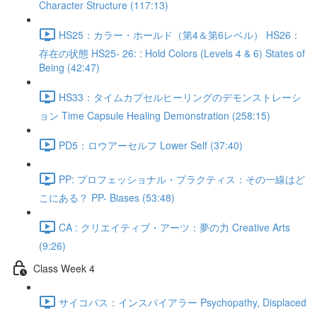
Character Structure (117:13)
HS25：カラー・ホールド（第4＆第6レベル） HS26：
存在の状態 HS25- 26: : Hold Colors (Levels 4 & 6) States of
Being (42:47)
HS33：タイムカプセルヒーリングのデモンストレーシ
ョン Time Capsule Healing Demonstration (258:15)
PD5：ロウアーセルフ Lower Self (37:40)
PP: プロフェッショナル・プラクティス：その一線はど
こにある？ PP- Biases (53:48)
CA : クリエイティブ・アーツ：夢の力 Creative Arts
(9:26)
Class Week 4
サイコパス：インスパイアラー Psychopathy, Displaced