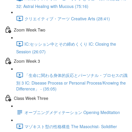
32: Astral Healing with Mucous (75:16)
クリエイティブ・アーツ Creative Arts (28:41)
Zoom Week Two
IC:セッション中とその締めくくり IC: Closing the
Session (26:07)
Zoom Week 3
「生命に関わる身体的反応とパーソナル・プロセスの識
別 3 IC: Disease Process or Personal Process/Knowing the
Difference」 - (35:05)
Class Week Three
オープニングメディテーション Opening Meditation
マゾキスト型の性格構造 The Masochist- Solidifier