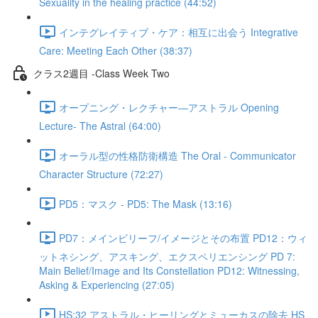
Sexuality in the healing practice (44:52)
インテグレイティブ・ケア：相互に出会う Integrative
Care: Meeting Each Other (38:37)
クラス2週目 -Class Week Two
オープニング・レクチャー―アストラル Opening
Lecture- The Astral (64:00)
オーラル型の性格防衛構造 The Oral - Communicator
Character Structure (72:27)
PD5：マスク - PD5: The Mask (13:16)
PD7：メインビリーフ/イメージとその布置 PD12：ウィ
ットネシング、アスキング、エクスペリエンシング PD 7:
Main Belief/Image and Its Constellation PD12: Witnessing,
Asking & Experiencing (27:05)
HS:32 アストラル・ヒーリングとミューカスの除去 HS