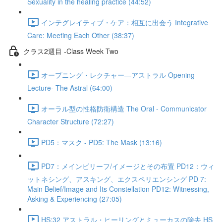
Sexuality in the healing practice (44:52)
インテグレイティブ・ケア：相互に出会う Integrative
Care: Meeting Each Other (38:37)
クラス2週目 -Class Week Two
オープニング・レクチャー―アストラル Opening
Lecture- The Astral (64:00)
オーラル型の性格防衛構造 The Oral - Communicator
Character Structure (72:27)
PD5：マスク - PD5: The Mask (13:16)
PD7：メインビリーフ/イメージとその布置 PD12：ウィ
ットネシング、アスキング、エクスペリエンシング PD 7:
Main Belief/Image and Its Constellation PD12: Witnessing,
Asking & Experiencing (27:05)
HS:32 アストラル・ヒーリングとミューカスの除去 HS