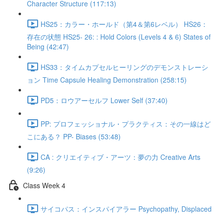
Character Structure (117:13)
HS25：カラー・ホールド（第4＆第6レベル） HS26：
存在の状態 HS25- 26: : Hold Colors (Levels 4 & 6) States of
Being (42:47)
HS33：タイムカプセルヒーリングのデモンストレーシ
ョン Time Capsule Healing Demonstration (258:15)
PD5：ロウアーセルフ Lower Self (37:40)
PP: プロフェッショナル・プラクティス：その一線はど
こにある？ PP- Biases (53:48)
CA : クリエイティブ・アーツ：夢の力 Creative Arts
(9:26)
Class Week 4
サイコパス：インスパイアラー Psychopathy, Displaced