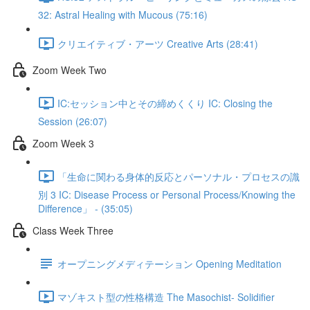
32: Astral Healing with Mucous (75:16)
クリエイティブ・アーツ Creative Arts (28:41)
Zoom Week Two
IC:セッション中とその締めくくり IC: Closing the
Session (26:07)
Zoom Week 3
「生命に関わる身体的反応とパーソナル・プロセスの識
別 3 IC: Disease Process or Personal Process/Knowing the
Difference」 - (35:05)
Class Week Three
オープニングメディテーション Opening Meditation
マゾキスト型の性格構造 The Masochist- Solidifier