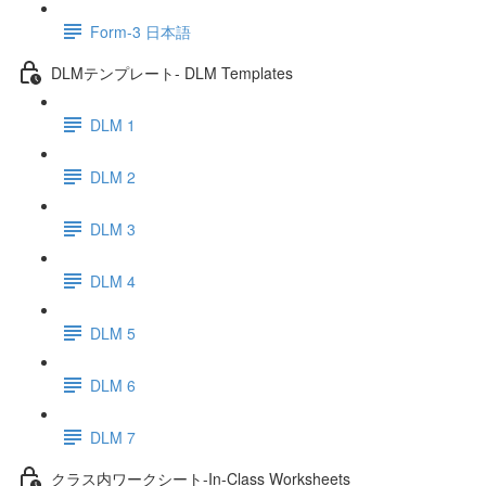
Form-3 日本語
DLMテンプレート- DLM Templates
DLM 1
DLM 2
DLM 3
DLM 4
DLM 5
DLM 6
DLM 7
クラス内ワークシート-In-Class Worksheets