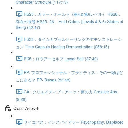
Character Structure (117:13)
HS25：カラー・ホールド（第4＆第6レベル） HS26：
存在の状態 HS25- 26: : Hold Colors (Levels 4 & 6) States of
Being (42:47)
HS33：タイムカプセルヒーリングのデモンストレーシ
ョン Time Capsule Healing Demonstration (258:15)
PD5：ロウアーセルフ Lower Self (37:40)
PP: プロフェッショナル・プラクティス：その一線はど
こにある？ PP- Biases (53:48)
CA : クリエイティブ・アーツ：夢の力 Creative Arts
(9:26)
Class Week 4
サイコパス：インスパイアラー Psychopathy, Displaced