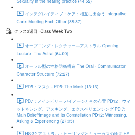
Sexuality in the healing practice (44:52)
インテグレイティブ・ケア：相互に出会う Integrative
Care: Meeting Each Other (38:37)
クラス2週目 -Class Week Two
オープニング・レクチャー―アストラル Opening
Lecture- The Astral (64:00)
オーラル型の性格防衛構造 The Oral - Communicator
Character Structure (72:27)
PD5：マスク - PD5: The Mask (13:16)
PD7：メインビリーフ/イメージとその布置 PD12：ウィ
ットネシング、アスキング、エクスペリエンシング PD 7:
Main Belief/Image and Its Constellation PD12: Witnessing,
Asking & Experiencing (27:05)
HS:32 アストラル・ヒーリングとミューカスの除去 HS