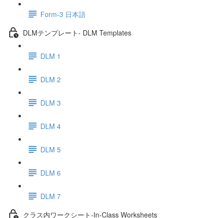
Form-3 日本語
DLMテンプレート- DLM Templates
DLM 1
DLM 2
DLM 3
DLM 4
DLM 5
DLM 6
DLM 7
クラス内ワークシート-In-Class Worksheets