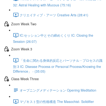
32: Astral Healing with Mucous (75:16)
クリエイティブ・アーツ Creative Arts (28:41)
Zoom Week Two
IC:セッション中とその締めくくり IC: Closing the
Session (26:07)
Zoom Week 3
「生命に関わる身体的反応とパーソナル・プロセスの識
別 3 IC: Disease Process or Personal Process/Knowing the
Difference」 - (35:05)
Class Week Three
オープニングメディテーション Opening Meditation
マゾキスト型の性格構造 The Masochist- Solidifier