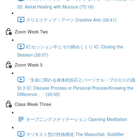
32: Astral Healing with Mucous (75:16)
クリエイティブ・アーツ Creative Arts (28:41)
Zoom Week Two
IC:セッション中とその締めくくり IC: Closing the
Session (26:07)
Zoom Week 3
「生命に関わる身体的反応とパーソナル・プロセスの識
別 3 IC: Disease Process or Personal Process/Knowing the
Difference」 - (35:05)
Class Week Three
オープニングメディテーション Opening Meditation
マゾキスト型の性格構造 The Masochist- Solidifier