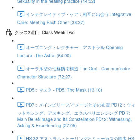
Sexuality in the healing practice (44:52)
インテグレイティブ・ケア：相互に出会う Integrative
Care: Meeting Each Other (38:37)
クラス2週目 -Class Week Two
オープニング・レクチャー―アストラル Opening
Lecture- The Astral (64:00)
オーラル型の性格防衛構造 The Oral - Communicator
Character Structure (72:27)
PD5：マスク - PD5: The Mask (13:16)
PD7：メインビリーフ/イメージとその布置 PD12：ウィ
ットネシング、アスキング、エクスペリエンシング PD 7:
Main Belief/Image and Its Constellation PD12: Witnessing,
Asking & Experiencing (27:05)
HS:32 アストラル・ヒーリングとミューカスの除去 HS