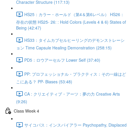
Character Structure (117:13)
HS25：カラー・ホールド（第4＆第6レベル） HS26：
存在の状態 HS25- 26: : Hold Colors (Levels 4 & 6) States of
Being (42:47)
HS33：タイムカプセルヒーリングのデモンストレーシ
ョン Time Capsule Healing Demonstration (258:15)
PD5：ロウアーセルフ Lower Self (37:40)
PP: プロフェッショナル・プラクティス：その一線はど
こにある？ PP- Biases (53:48)
CA : クリエイティブ・アーツ：夢の力 Creative Arts
(9:26)
Class Week 4
サイコパス：インスパイアラー Psychopathy, Displaced