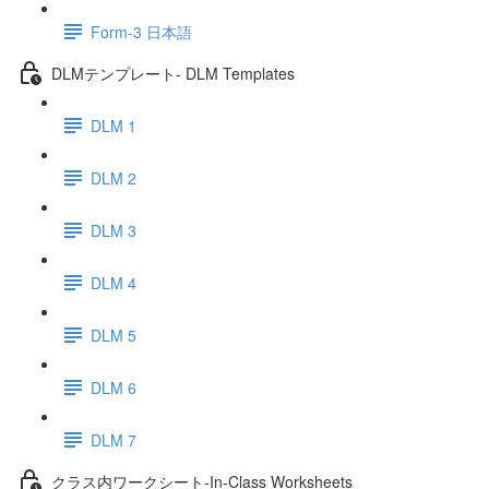
Form-3 日本語
DLMテンプレート- DLM Templates
DLM 1
DLM 2
DLM 3
DLM 4
DLM 5
DLM 6
DLM 7
クラス内ワークシート-In-Class Worksheets