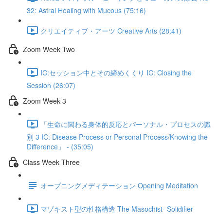
32: Astral Healing with Mucous (75:16)
クリエイティブ・アーツ Creative Arts (28:41)
Zoom Week Two
IC:セッション中とその締めくくり IC: Closing the
Session (26:07)
Zoom Week 3
「生命に関わる身体的反応とパーソナル・プロセスの識
別 3 IC: Disease Process or Personal Process/Knowing the
Difference」 - (35:05)
Class Week Three
オープニングメディテーション Opening Meditation
マゾキスト型の性格構造 The Masochist- Solidifier