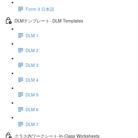
Form-3 日本語
DLMテンプレート- DLM Templates
DLM 1
DLM 2
DLM 3
DLM 4
DLM 5
DLM 6
DLM 7
クラス内ワークシート-In-Class Worksheets