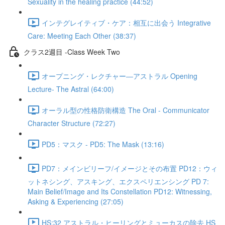
Sexuality in the healing practice (44:52)
インテグレイティブ・ケア：相互に出会う Integrative
Care: Meeting Each Other (38:37)
クラス2週目 -Class Week Two
オープニング・レクチャー―アストラル Opening
Lecture- The Astral (64:00)
オーラル型の性格防衛構造 The Oral - Communicator
Character Structure (72:27)
PD5：マスク - PD5: The Mask (13:16)
PD7：メインビリーフ/イメージとその布置 PD12：ウィ
ットネシング、アスキング、エクスペリエンシング PD 7:
Main Belief/Image and Its Constellation PD12: Witnessing,
Asking & Experiencing (27:05)
HS:32 アストラル・ヒーリングとミューカスの除去 HS