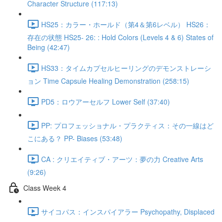
Character Structure (117:13)
HS25：カラー・ホールド（第4＆第6レベル） HS26：
存在の状態 HS25- 26: : Hold Colors (Levels 4 & 6) States of
Being (42:47)
HS33：タイムカプセルヒーリングのデモンストレーシ
ョン Time Capsule Healing Demonstration (258:15)
PD5：ロウアーセルフ Lower Self (37:40)
PP: プロフェッショナル・プラクティス：その一線はど
こにある？ PP- Biases (53:48)
CA : クリエイティブ・アーツ：夢の力 Creative Arts
(9:26)
Class Week 4
サイコパス：インスパイアラー Psychopathy, Displaced