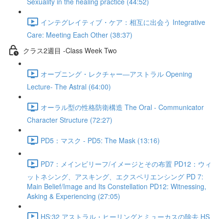
Sexuality in the healing practice (44:52)
インテグレイティブ・ケア：相互に出会う Integrative
Care: Meeting Each Other (38:37)
クラス2週目 -Class Week Two
オープニング・レクチャー―アストラル Opening
Lecture- The Astral (64:00)
オーラル型の性格防衛構造 The Oral - Communicator
Character Structure (72:27)
PD5：マスク - PD5: The Mask (13:16)
PD7：メインビリーフ/イメージとその布置 PD12：ウィ
ットネシング、アスキング、エクスペリエンシング PD 7:
Main Belief/Image and Its Constellation PD12: Witnessing,
Asking & Experiencing (27:05)
HS:32 アストラル・ヒーリングとミューカスの除去 HS