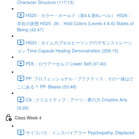
Character Structure (117:13)
HS25：カラー・ホールド（第4＆第6レベル） HS26：
存在の状態 HS25- 26: : Hold Colors (Levels 4 & 6) States of
Being (42:47)
HS33：タイムカプセルヒーリングのデモンストレーシ
ョン Time Capsule Healing Demonstration (258:15)
PD5：ロウアーセルフ Lower Self (37:40)
PP: プロフェッショナル・プラクティス：その一線はど
こにある？ PP- Biases (53:48)
CA : クリエイティブ・アーツ：夢の力 Creative Arts
(9:26)
Class Week 4
サイコパス：インスパイアラー Psychopathy, Displaced