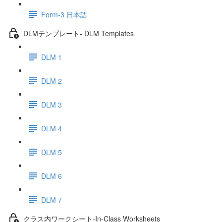
Form-3 日本語
DLMテンプレート- DLM Templates
DLM 1
DLM 2
DLM 3
DLM 4
DLM 5
DLM 6
DLM 7
クラス内ワークシート-In-Class Worksheets