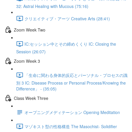
32: Astral Healing with Mucous (75:16)
クリエイティブ・アーツ Creative Arts (28:41)
Zoom Week Two
IC:セッション中とその締めくくり IC: Closing the
Session (26:07)
Zoom Week 3
「生命に関わる身体的反応とパーソナル・プロセスの識
別 3 IC: Disease Process or Personal Process/Knowing the
Difference」 - (35:05)
Class Week Three
オープニングメディテーション Opening Meditation
マゾキスト型の性格構造 The Masochist- Solidifier