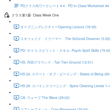
PDクラス内ワークシート＃4 - PD In-Class Worksheet #4
クラス第1週- Class Week One
オープニングレクチャーOpening Lecture (78:39)
スキツォイド ドリーマー The Schizoid Dreamer (3:26
PD: サイコ‐スピリット・スキル- Psych-Spirit Skills (79:40
HS: 丹田グラウンド - Tan Tien Ground (12:51)
HS 26: ステート・オブ・ビーイング - States of Being (60:
HS 28: スパインクリーニング - Spine Cleaning Levels 1–4 
CA: ウェーブ The Wave (29:02)
コアムーブメント - Core Movement (30:44)