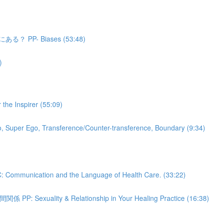
P- Biases (53:48)
)
Inspirer (55:09)
 Transference/Counter-transference, Boundary (9:34)
on and the Language of Health Care. (33:22)
ty & Relationship in Your Healing Practice (16:38)