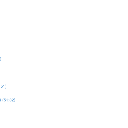
)
)
51)
(51:32)