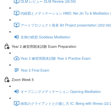
DLM レビュー DLM Review (26:59)
内経図とメディテーション HMD: Nei Jin Tu & Meditation (
アートプロジェクト発表 Art Project presentation (202:49)
女神の瞑想 Goddess Meditation
Year 2 練習用期末試験 Exam Preparation
Year 2 練習用期末試験 Year 2 Practice Exam
Year 2 Final Exam
Zoom Week 5
オープニングメディテーション Opening Meditation
病気のクライアントとの接し方 IC: Being with Illness (22:2