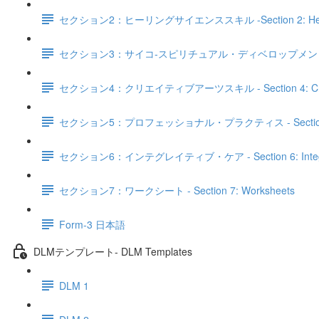
セクション2：ヒーリングサイエンススキル -Section 2: Healing 
セクション3：サイコ‐スピリチュアル・ディベロップメントスキル - Sectio
セクション4：クリエイティブアーツスキル - Section 4: Creativ
セクション5：プロフェッショナル・プラクティス - Section 5: Pro
セクション6：インテグレイティブ・ケア - Section 6: Integra
セクション7：ワークシート - Section 7: Worksheets
Form-3 日本語
DLMテンプレート- DLM Templates
DLM 1