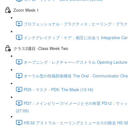
Zoom Week 1
プロフェッショナル・プラクティス：ヒーリング・プラクティスにおけるセクシュアリ
インテグレイティブ・ケア：相互に出会う Integrative Care: Mee
クラス2週目 -Class Week Two
オープニング・レクチャー―アストラル Opening Lecture- The 
オーラル型の性格防衛構造 The Oral - Communicator Characte
PD5：マスク - PD5: The Mask (13:16)
PD7：メインビリーフ/イメージとその布置 PD12：ウィットネシング、アスキング
(27:05)
HS:32 アストラル・ヒーリングとミューカスの除去 HS 32: Astral 