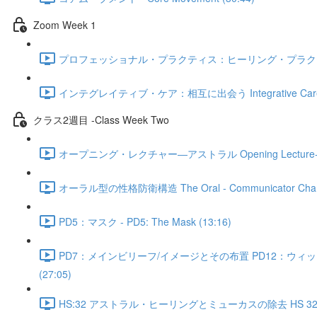
Zoom Week 1
プロフェッショナル・プラクティス：ヒーリング・プラクティスにおけるセクシュアリ
インテグレイティブ・ケア：相互に出会う Integrative Care: Mee
クラス2週目 -Class Week Two
オープニング・レクチャー―アストラル Opening Lecture- The 
オーラル型の性格防衛構造 The Oral - Communicator Characte
PD5：マスク - PD5: The Mask (13:16)
PD7：メインビリーフ/イメージとその布置 PD12：ウィットネシング、アスキング
(27:05)
HS:32 アストラル・ヒーリングとミューカスの除去 HS 32: Astral 