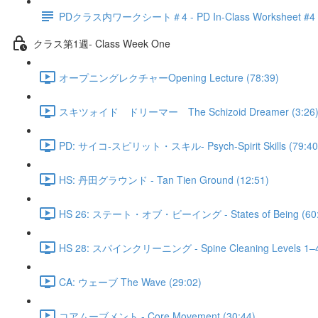
PDクラス内ワークシート＃4 - PD In-Class Worksheet #4
クラス第1週- Class Week One
オープニングレクチャーOpening Lecture (78:39)
スキツォイド ドリーマー The Schizoid Dreamer (3:26
PD: サイコ‐スピリット・スキル- Psych-Spirit Skills (79:40
HS: 丹田グラウンド - Tan Tien Ground (12:51)
HS 26: ステート・オブ・ビーイング - States of Being (60:
HS 28: スパインクリーニング - Spine Cleaning Levels 1–4 
CA: ウェーブ The Wave (29:02)
コアムーブメント - Core Movement (30:44)