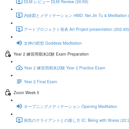
DLM レビュー DLM Review (26:59)
内経図とメディテーション HMD: Nei Jin Tu & Meditation (
アートプロジェクト発表 Art Project presentation (202:49)
女神の瞑想 Goddess Meditation
Year 2 練習用期末試験 Exam Preparation
Year 2 練習用期末試験 Year 2 Practice Exam
Year 2 Final Exam
Zoom Week 5
オープニングメディテーション Opening Meditation
病気のクライアントとの接し方 IC: Being with Illness (22:2