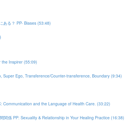
P- Biases (53:48)
)
Inspirer (55:09)
 Transference/Counter-transference, Boundary (9:34)
on and the Language of Health Care. (33:22)
ty & Relationship in Your Healing Practice (16:38)