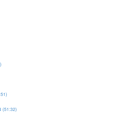
)
)
51)
(51:32)