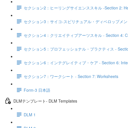
セクション2：ヒーリングサイエンススキル -Section 2: Healing 
セクション3：サイコ‐スピリチュアル・ディベロップメントスキル - Sectio
セクション4：クリエイティブアーツスキル - Section 4: Creativ
セクション5：プロフェッショナル・プラクティス - Section 5: Pro
セクション6：インテグレイティブ・ケア - Section 6: Integra
セクション7：ワークシート - Section 7: Worksheets
Form-3 日本語
DLMテンプレート- DLM Templates
DLM 1