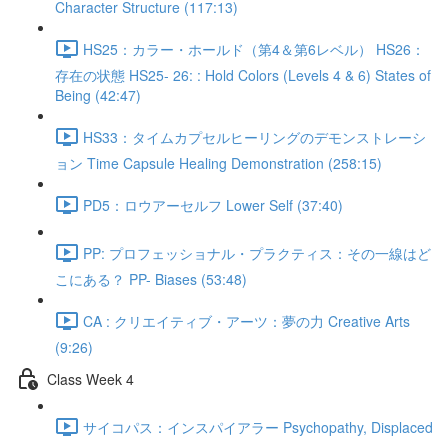
Character Structure (117:13)
HS25：カラー・ホールド（第4＆第6レベル） HS26：
存在の状態 HS25- 26: : Hold Colors (Levels 4 & 6) States of
Being (42:47)
HS33：タイムカプセルヒーリングのデモンストレーシ
ョン Time Capsule Healing Demonstration (258:15)
PD5：ロウアーセルフ Lower Self (37:40)
PP: プロフェッショナル・プラクティス：その一線はど
こにある？ PP- Biases (53:48)
CA : クリエイティブ・アーツ：夢の力 Creative Arts
(9:26)
Class Week 4
サイコパス：インスパイアラー Psychopathy, Displaced