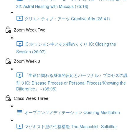
32: Astral Healing with Mucous (75:16)
クリエイティブ・アーツ Creative Arts (28:41)
Zoom Week Two
IC:セッション中とその締めくくり IC: Closing the
Session (26:07)
Zoom Week 3
「生命に関わる身体的反応とパーソナル・プロセスの識
別 3 IC: Disease Process or Personal Process/Knowing the
Difference」 - (35:05)
Class Week Three
オープニングメディテーション Opening Meditation
マゾキスト型の性格構造 The Masochist- Solidifier