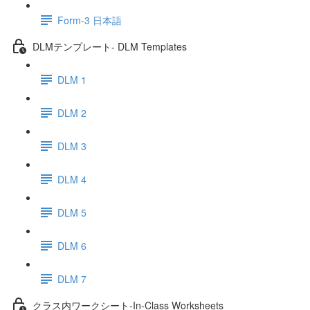
Form-3 日本語
DLMテンプレート- DLM Templates
DLM 1
DLM 2
DLM 3
DLM 4
DLM 5
DLM 6
DLM 7
クラス内ワークシート-In-Class Worksheets