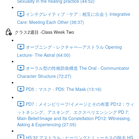
Sexuality in the healing practice (44:52)
インテグレイティブ・ケア：相互に出会う Integrative
Care: Meeting Each Other (38:37)
クラス2週目 -Class Week Two
オープニング・レクチャー―アストラル Opening
Lecture- The Astral (64:00)
オーラル型の性格防衛構造 The Oral - Communicator
Character Structure (72:27)
PD5：マスク - PD5: The Mask (13:16)
PD7：メインビリーフ/イメージとその布置 PD12：ウィ
ットネシング、アスキング、エクスペリエンシング PD 7:
Main Belief/Image and Its Constellation PD12: Witnessing,
Asking & Experiencing (27:05)
HS:32 アストラル・ヒーリングとミューカスの除去 HS