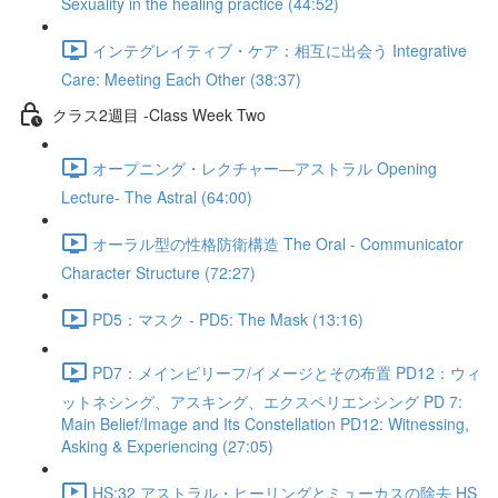
Sexuality in the healing practice (44:52)
インテグレイティブ・ケア：相互に出会う Integrative
Care: Meeting Each Other (38:37)
クラス2週目 -Class Week Two
オープニング・レクチャー―アストラル Opening
Lecture- The Astral (64:00)
オーラル型の性格防衛構造 The Oral - Communicator
Character Structure (72:27)
PD5：マスク - PD5: The Mask (13:16)
PD7：メインビリーフ/イメージとその布置 PD12：ウィ
ットネシング、アスキング、エクスペリエンシング PD 7:
Main Belief/Image and Its Constellation PD12: Witnessing,
Asking & Experiencing (27:05)
HS:32 アストラル・ヒーリングとミューカスの除去 HS