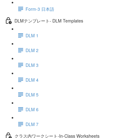
Form-3 日本語
DLMテンプレート- DLM Templates
DLM 1
DLM 2
DLM 3
DLM 4
DLM 5
DLM 6
DLM 7
クラス内ワークシート-In-Class Worksheets