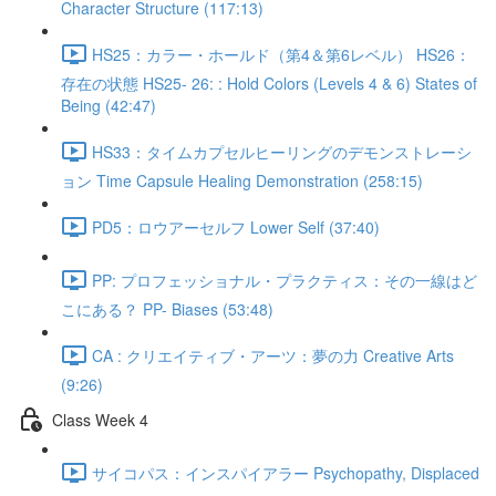
Character Structure (117:13)
HS25：カラー・ホールド（第4＆第6レベル） HS26：
存在の状態 HS25- 26: : Hold Colors (Levels 4 & 6) States of
Being (42:47)
HS33：タイムカプセルヒーリングのデモンストレーシ
ョン Time Capsule Healing Demonstration (258:15)
PD5：ロウアーセルフ Lower Self (37:40)
PP: プロフェッショナル・プラクティス：その一線はど
こにある？ PP- Biases (53:48)
CA : クリエイティブ・アーツ：夢の力 Creative Arts
(9:26)
Class Week 4
サイコパス：インスパイアラー Psychopathy, Displaced