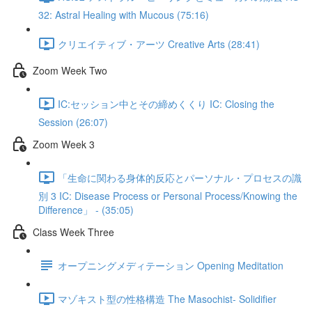
32: Astral Healing with Mucous (75:16)
クリエイティブ・アーツ Creative Arts (28:41)
Zoom Week Two
IC:セッション中とその締めくくり IC: Closing the
Session (26:07)
Zoom Week 3
「生命に関わる身体的反応とパーソナル・プロセスの識
別 3 IC: Disease Process or Personal Process/Knowing the
Difference」 - (35:05)
Class Week Three
オープニングメディテーション Opening Meditation
マゾキスト型の性格構造 The Masochist- Solidifier