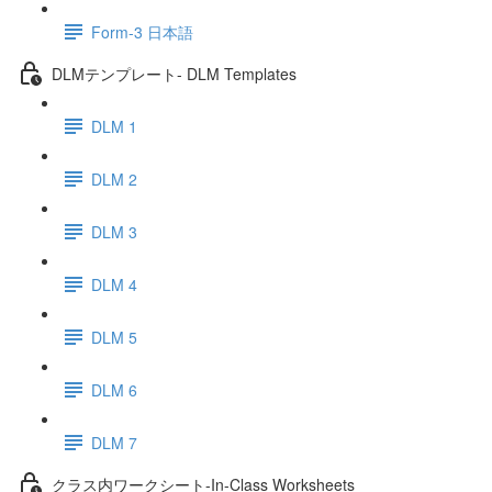
Form-3 日本語
DLMテンプレート- DLM Templates
DLM 1
DLM 2
DLM 3
DLM 4
DLM 5
DLM 6
DLM 7
クラス内ワークシート-In-Class Worksheets