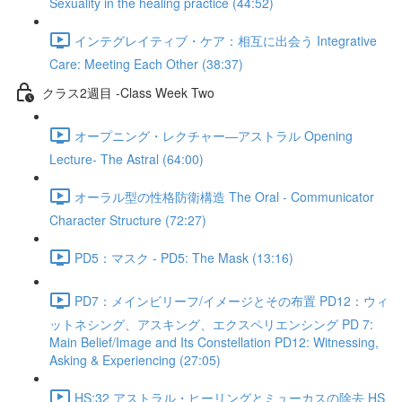
Sexuality in the healing practice (44:52)
インテグレイティブ・ケア：相互に出会う Integrative
Care: Meeting Each Other (38:37)
クラス2週目 -Class Week Two
オープニング・レクチャー―アストラル Opening
Lecture- The Astral (64:00)
オーラル型の性格防衛構造 The Oral - Communicator
Character Structure (72:27)
PD5：マスク - PD5: The Mask (13:16)
PD7：メインビリーフ/イメージとその布置 PD12：ウィ
ットネシング、アスキング、エクスペリエンシング PD 7:
Main Belief/Image and Its Constellation PD12: Witnessing,
Asking & Experiencing (27:05)
HS:32 アストラル・ヒーリングとミューカスの除去 HS