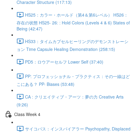
Character Structure (117:13)
HS25：カラー・ホールド（第4＆第6レベル） HS26：
存在の状態 HS25- 26: : Hold Colors (Levels 4 & 6) States of
Being (42:47)
HS33：タイムカプセルヒーリングのデモンストレーシ
ョン Time Capsule Healing Demonstration (258:15)
PD5：ロウアーセルフ Lower Self (37:40)
PP: プロフェッショナル・プラクティス：その一線はど
こにある？ PP- Biases (53:48)
CA : クリエイティブ・アーツ：夢の力 Creative Arts
(9:26)
Class Week 4
サイコパス：インスパイアラー Psychopathy, Displaced