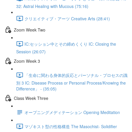
32: Astral Healing with Mucous (75:16)
クリエイティブ・アーツ Creative Arts (28:41)
Zoom Week Two
IC:セッション中とその締めくくり IC: Closing the
Session (26:07)
Zoom Week 3
「生命に関わる身体的反応とパーソナル・プロセスの識
別 3 IC: Disease Process or Personal Process/Knowing the
Difference」 - (35:05)
Class Week Three
オープニングメディテーション Opening Meditation
マゾキスト型の性格構造 The Masochist- Solidifier